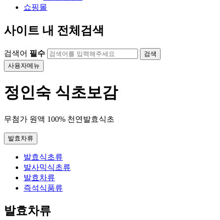
쇼핑몰
사이트 내 전체검색
검색어
필수
검색
사용자메뉴
정인숙
식초보감
무첨가 원액 100% 천연발효식초
발효차류
발효식초류
발사믹식초류
발효차류
즉석식품류
발효차류