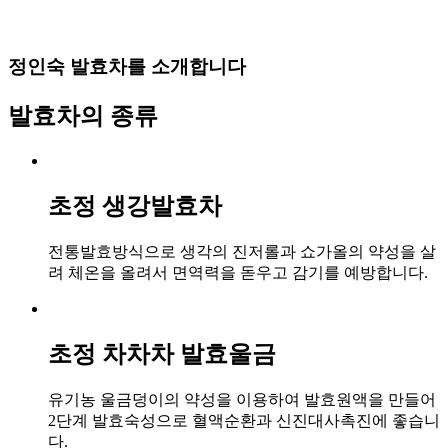
정인숙 발효차를 소개합니다
발효차의 종류
초정 생강발효차
전통발효방식으로 생각의 진저롤과 쇼가올의 약성을 살
려 체온을 올려서 면역력을 돋우고 감기를 예방합니다.
초정 차차차 발효울금
유기농 울금덩이의 약성을 이용하여 발효원액을 만들어
2단계 발효숙성으로 혈액순환과 신진대사촉진에 좋습니
다.