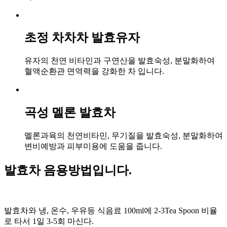
초정 차차차 발효유자
유자의 천연 비타민과 구연산을 발효숙성, 분말화하여
혈액순환관 면역력을 강화한 차 입니다.
곡성 멜론 발효차
멜론과육의 천연비타민, 무기질을 발효숙성, 분말화하여
변비예방과 피부미용에 도움을 줍니다.
발효차 음용방법입니다.
발효차와 냉, 온수, 우유등 식음료 100ml에 2-3Tea Spoon 비율
로 타서 1일 3-5회 마신다.