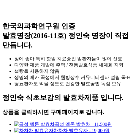
한국의과학연구원 인증
발효명장(2016-11호) 정인숙 명장이 직접
만듭니다.
장에 좋아 특히 항암 치료중인 암환자들이 많이 선호
다양한 제품 개발에 주력 / 전통발효식품 세계화 지향
설탕을 사용하지 않음
생명의 메카 곡성에서 웰빙장수 커뮤니티센타 설립 목표
당뇨환자도 먹을 정도로 건강한 발효공법 독점 보유
정인숙 식초보감의 발효차제품 입니다.
상품을 클릭하시면 구매페이지로 갑니다.
곡성 멜론 발효차 - 11,500원
차차차 발효유자 - 19,000원