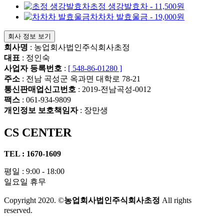
초정 생강발효차 - 11,500원
차차차 발효울금 - 19,000원
회사 정보
보기
회사명
: 농업회사법인주식회사초정
대표
: 정인숙
사업자 등록번호
:
[ 548-86-01280 ]
주소
: 전남 곡성군 옥과면 대학로 78-21
통신판매업신고번호
: 2019-전남곡성-0012
팩스
: 061-934-9809
개인정보 보호책임자
: 장만생
CS CENTER
TEL : 1670-1609
평일 : 9:00 - 18:00
일요일 휴무
Copyright 2020. ©
농업회사법인주식회사초정
All rights
reserved.